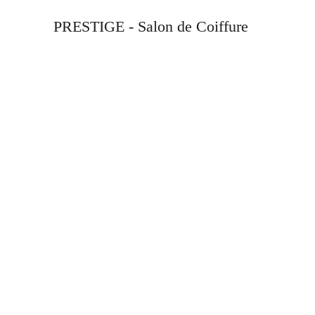
PRESTIGE - Salon de Coiffure